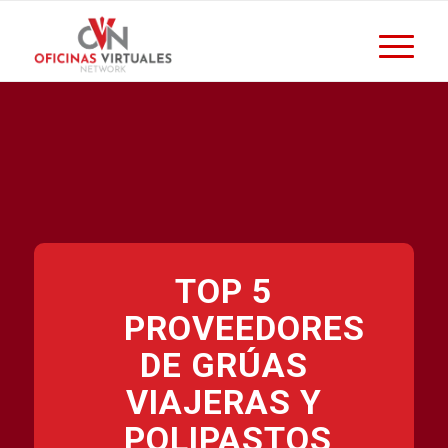
TOP 5
PROVEEDORES
DE GRÚAS
VIAJERAS Y
POLIPASTOS